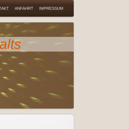
TAKT
ANFAHRT
IMPRESSUM
alts