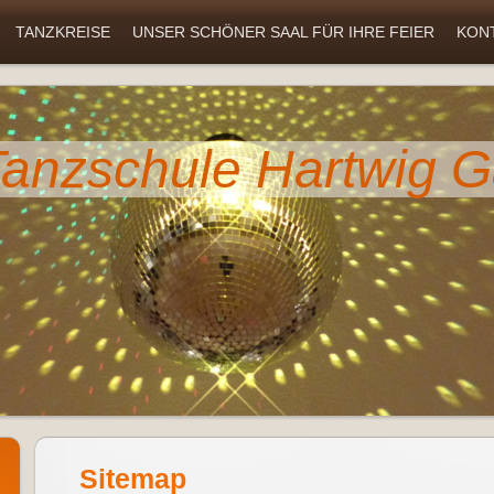
TANZKREISE
UNSER SCHÖNER SAAL FÜR IHRE FEIER
KON
anzschule Hartwig G
Sitemap